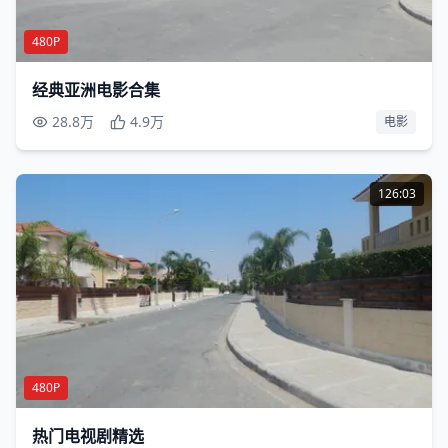
480P
经典亚洲电影合集
28.8万
4.9万
电影
126:03
480P
热门电视剧精选