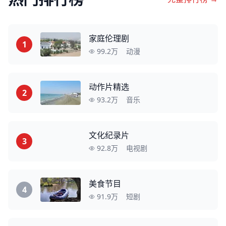
家庭伦理剧
1
99.2万
动漫
动作片精选
2
93.2万
音乐
文化纪录片
3
92.8万
电视剧
美食节目
4
91.9万
短剧