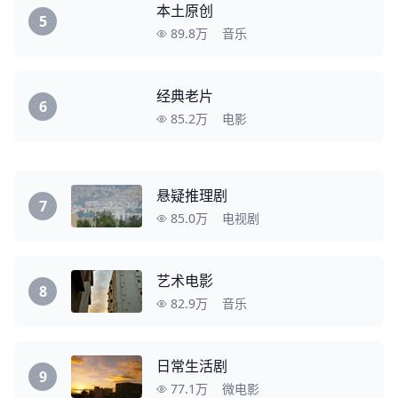
本土原创
5
89.8万
音乐
经典老片
6
85.2万
电影
悬疑推理剧
7
85.0万
电视剧
艺术电影
8
82.9万
音乐
日常生活剧
9
77.1万
微电影