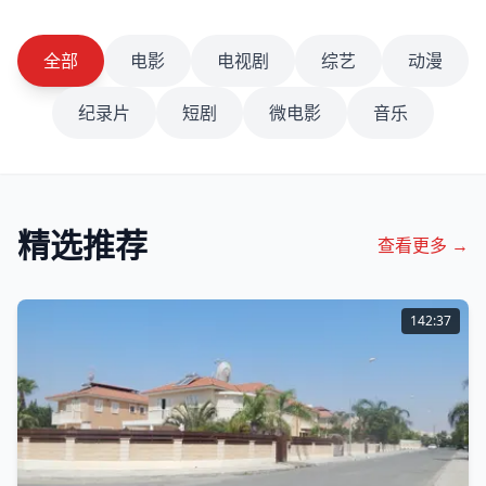
全部
电影
电视剧
综艺
动漫
纪录片
短剧
微电影
音乐
精选推荐
查看更多 →
142:37