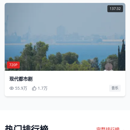
137:32
720P
现代都市剧
55.9万
1.7万
音乐
热门排行榜
完整排行榜 →