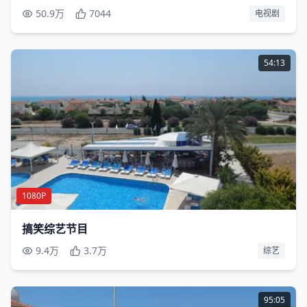
50.9万
7044
电视剧
54:13
1080P
搞笑综艺节目
9.4万
3.7万
综艺
95:05