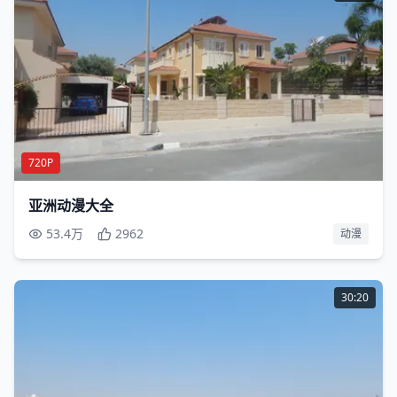
720P
亚洲动漫大全
53.4万
2962
动漫
30:20